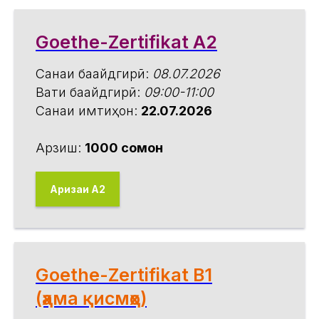
Goethe-Zertifikat A2
Санаи бақайдгирӣ:
08.07.2026
Вақти бақайдгирӣ:
09:00-11:00
Санаи имтиҳон:
22.07.2026
Арзиш:
1000 сомонӣ
Аризаи А2
Goethe-Zertifikat B1
(ҳама қисмҳо)