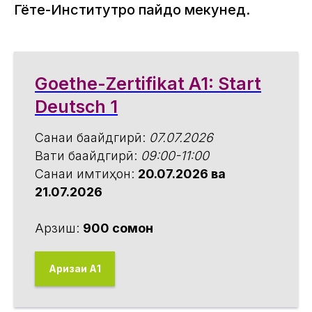
Гёте-Институтро пайдо мекунед.
Goethe-Zertifikat A1: Start
Deutsch 1
Санаи бақайдгирӣ:
07.07.2026
Вақти бақайдгирӣ:
09:00-11:00
Санаи имтиҳон:
20.07.2026 ва
21.07.2026
Арзиш:
900 сомонӣ
Аризаи А1