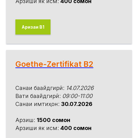
Арзиши як қисм:
400 сомонӣ
Аризаи В1
Goethe-Zertifikat B2
Санаи бақайдгирӣ:
14.07.2026
Вақти бақайдгирӣ:
09:00-11:00
Санаи имтиҳон:
30.07.2026
Арзиш:
1500 сомонӣ
Арзиши як қисм:
400 сомонӣ